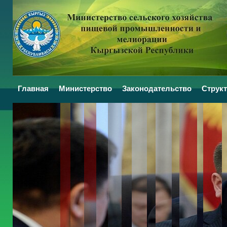
Главная
Министерство
Законодательство
Структ