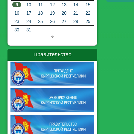
9
10
11
12
13
14
15
16
17
18
19
20
21
22
23
24
25
26
27
28
29
30
31
©
Правительство