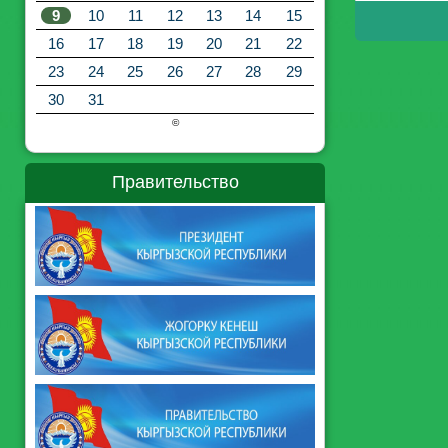
9
10
11
12
13
14
15
16
17
18
19
20
21
22
23
24
25
26
27
28
29
30
31
©
Правительство