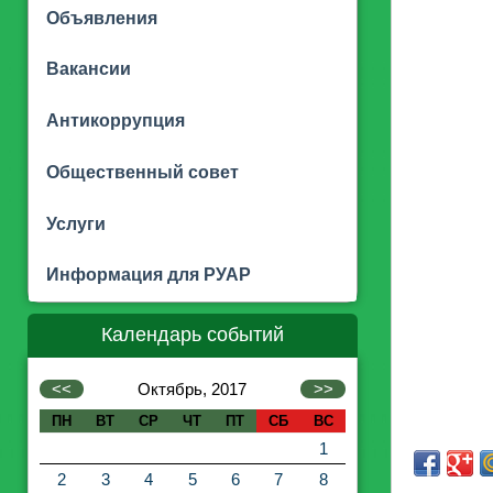
Объявления
Вакансии
Антикоррупция
Общественный совет
Услуги
Информация для РУАР
Календарь событий
<<
Октябрь, 2017
>>
ПН
ВТ
СР
ЧТ
ПТ
СБ
ВС
1
2
3
4
5
6
7
8