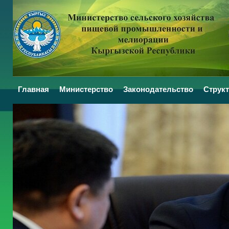
Главная
Министерство
Законодательство
Структ