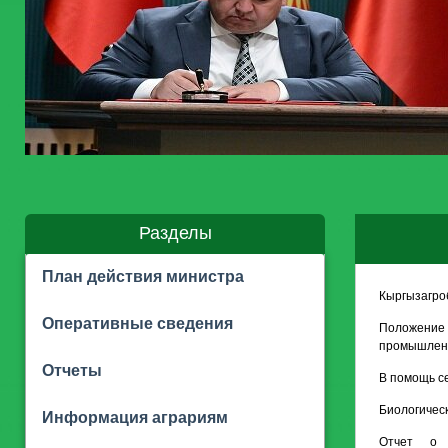
Разделы
План действия министра
Кыргызагро
Оперативные сведения
Положение 
промышленн
Отчеты
В помощь с
Биологическ
Информация аграриям
Отчет о 