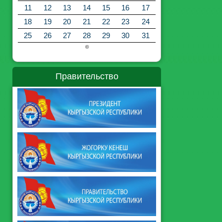
11
12
13
14
15
16
17
18
19
20
21
22
23
24
25
26
27
28
29
30
31
©
Правительство