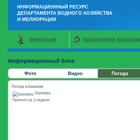
ИНФОРМАЦИОННЫЙ РЕСУРС
ДЕПАРТАМЕНТА ВОДНОГО ХОЗЯЙСТВА
И МЕЛИОРАЦИИ
Вегетация
Наполнение водохр
Информационный блок
Фото
Видео
Погода
Погода в Бишкеке
Gismeteo
Прогноз на 2 недели