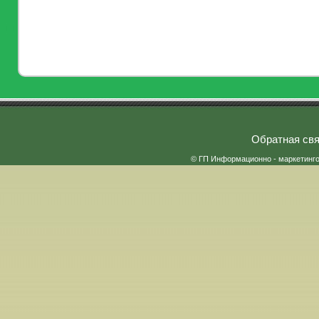
Обратная свя
© ГП Информационно - маркетинг