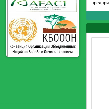
предпри