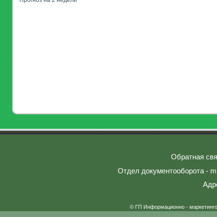
Прогноз на 2 недели
Обратная свя
Отдел документооборота - ms
Адр
© ГП Информационно - маркетинг