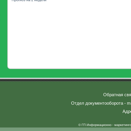
Прогноз на 2 недели
Обратная свя
Отдел документооборота - ms
Адр
© ГП Информационно - маркетинг