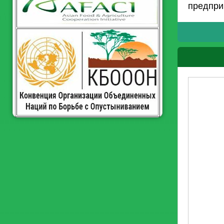
предпри