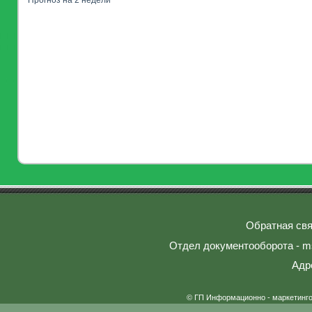
Прогноз на 2 недели
Обратная свя
Отдел документооборота - ms
Адр
© ГП Информационно - маркетинг