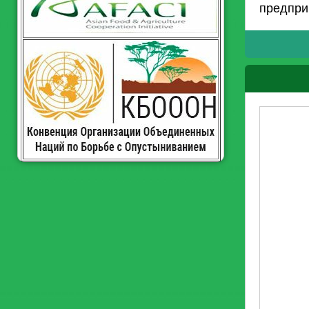
предпри