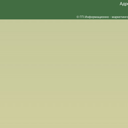
Адр
© ГП Информационно - маркетинг