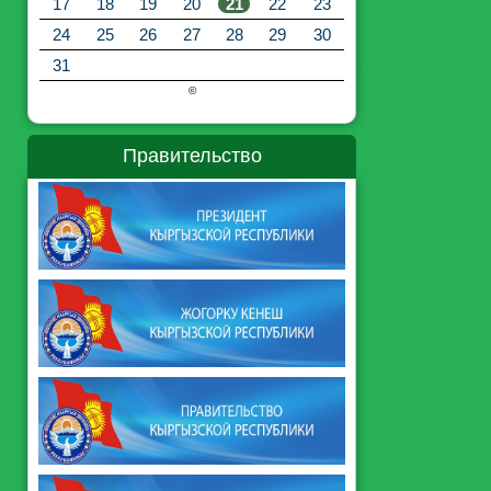
17
18
19
20
21
22
23
24
25
26
27
28
29
30
31
©
Правительство