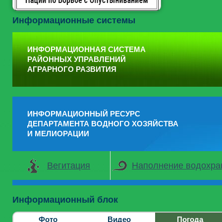
Информационные системы
ИНФОРМАЦИОННАЯ СИСТЕМА
РАЙОННЫХ УПРАВЛЕНИЙ
АГРАРНОГО РАЗВИТИЯ
ИНФОРМАЦИОННЫЙ РЕСУРС
ДЕПАРТАМЕНТА ВОДНОГО ХОЗЯЙСТВА
И МЕЛИОРАЦИИ
Вегитация
Наполнение водохр
Информационный блок
Фото
Видео
Погода