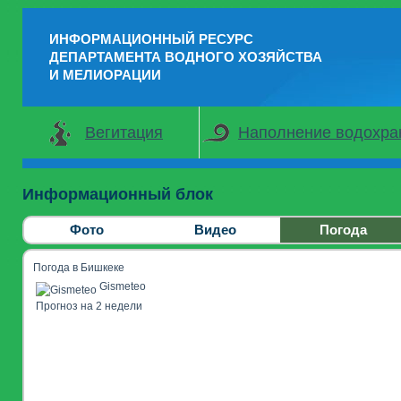
ИНФОРМАЦИОННЫЙ РЕСУРС
ДЕПАРТАМЕНТА ВОДНОГО ХОЗЯЙСТВА
И МЕЛИОРАЦИИ
Вегитация
Наполнение водохр
Информационный блок
Фото
Видео
Погода
Погода в Бишкеке
Gismeteo
Прогноз на 2 недели