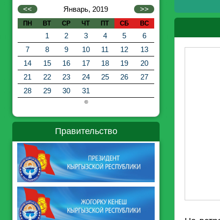
<<
Январь, 2019
>>
ПН
ВТ
СР
ЧТ
ПТ
СБ
ВС
1
2
3
4
5
6
7
8
9
10
11
12
13
14
15
16
17
18
19
20
21
22
23
24
25
26
27
28
29
30
31
©
Правительство