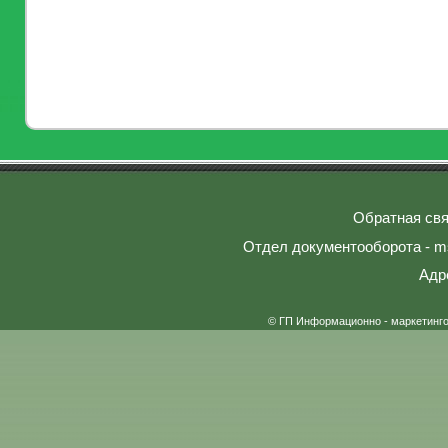
Обратная свя
Отдел документооборота - ms
Адр
© ГП Информационно - маркетинг