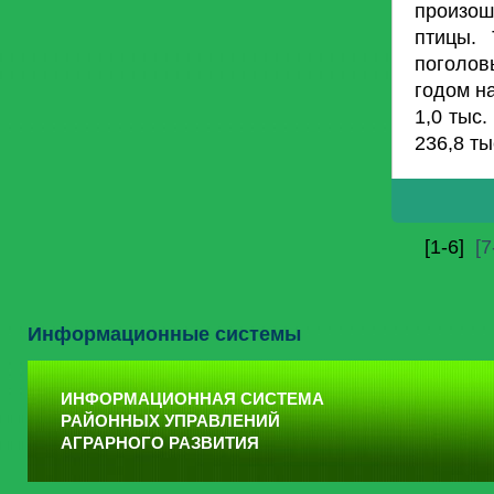
произош
птицы.
поголов
годом на
1,0 тыс.
236,8 ты
[1-6]
[7
Информационные системы
ИНФОРМАЦИОННАЯ СИСТЕМА
РАЙОННЫХ УПРАВЛЕНИЙ
АГРАРНОГО РАЗВИТИЯ