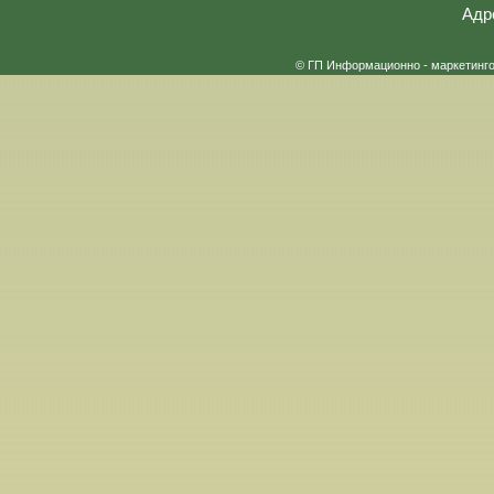
Адр
© ГП Информационно - маркетинг