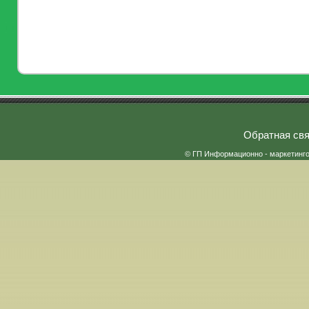
Обратная свя
© ГП Информационно - маркетинг