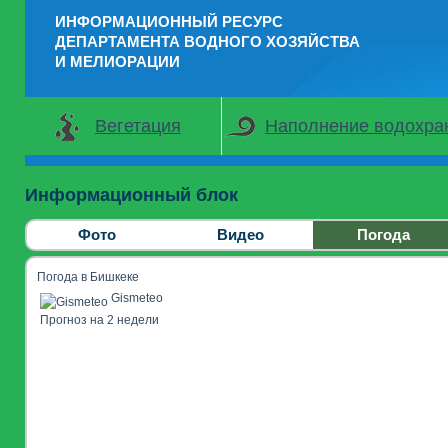
ИНФОРМАЦИОННЫЙ РЕСУРС
ДЕПАРТАМЕНТА ВОДНОГО ХОЗЯЙСТВА
И МЕЛИОРАЦИИ
Вегетация
Наполнение водохр
Информационный блок
Фото
Видео
Погода
Погода в Бишкеке
Gismeteo
Прогноз на 2 недели