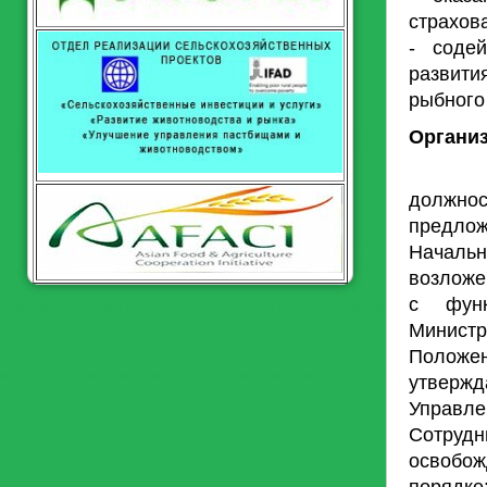
страхов
- соде
развит
рыбного
Органи
Управл
должно
предлож
Начальн
возложе
с функ
Министр
Положе
утвержд
Управлен
Сотруд
освобо