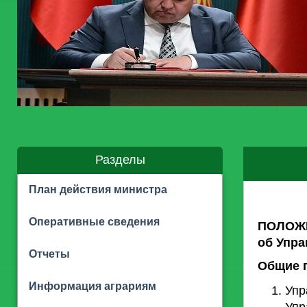
Разделы
План действия министра
Оперативные сведения
ПОЛОЖ
об Упра
Отчеты
Общие 
Информация аграриям
Упр