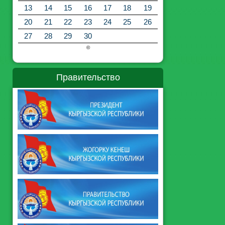
13
14
15
16
17
18
19
20
21
22
23
24
25
26
27
28
29
30
©
Правительство