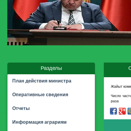
Разделы
О
План действия министра
Жайыт коми
Оперативные сведения
Число част
раза
Отчеты
Информация аграриям