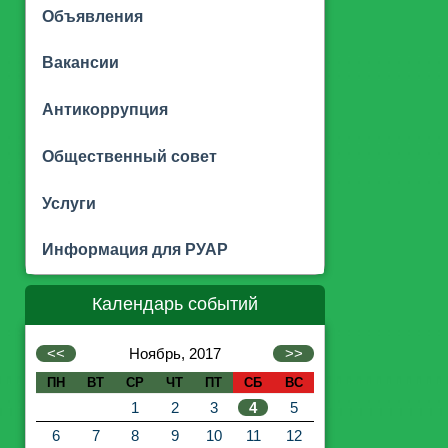
Объявления
Вакансии
Антикоррупция
Общественный совет
Услуги
Информация для РУАР
Календарь событий
<<
Ноябрь, 2017
>>
ПН
ВТ
СР
ЧТ
ПТ
СБ
ВС
1
2
3
4
5
6
7
8
9
10
11
12