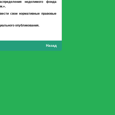
распределения неделимого фонда
м.».
ивести свои нормативные правовые
циального опубликования.
Назад