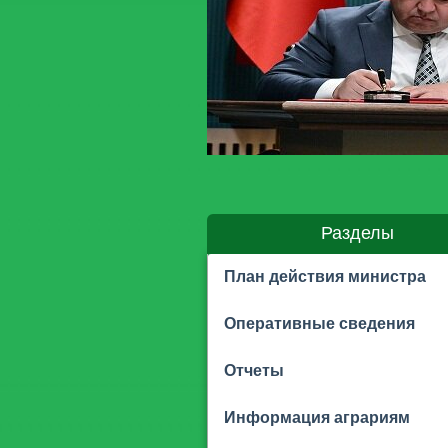
Разделы
План действия министра
Оперативные сведения
Отчеты
Информация аграриям