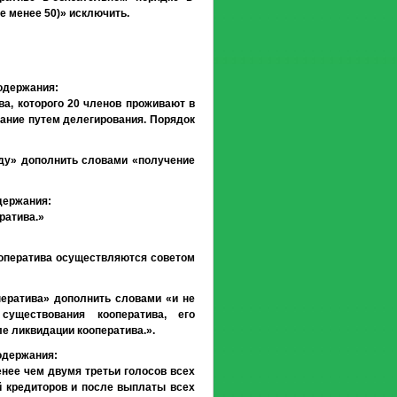
е менее 50)» исключить.
содержания:
ва, которого 20 членов проживают в
рание путем делегирования. Порядок
енду» дополнить словами «получение
держания:
ратива.»
оператива осуществляются советом
ператива» дополнить словами «и не
уществования кооператива, его
е ликвидации кооператива.».
одержания:
нее чем двумя третьи голосов всех
й кредиторов и после выплаты всех