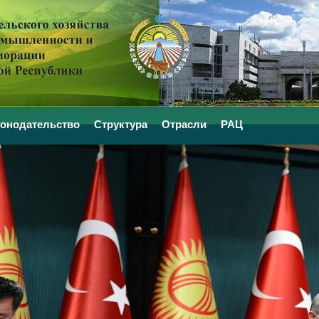
конодательство
Структура
Отрасли
РАЦ