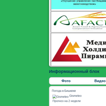
Информационный блок
Фото
Видео
Погода в Бишкеке
Gismeteo
Прогноз на 2 недели