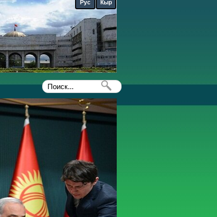
Рус
Кыр