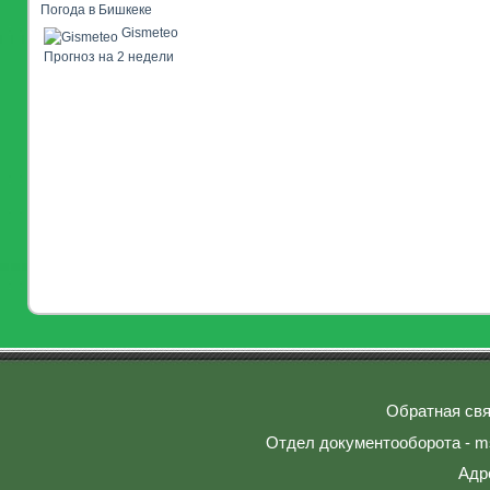
Погода в Бишкеке
Gismeteo
Прогноз на 2 недели
Обратная свя
Отдел документооборота - ms
Адр